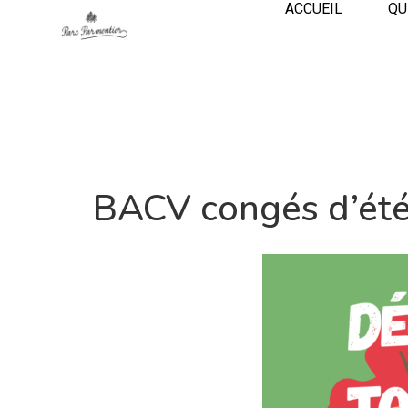
ACCUEIL
QU
BACV congés d’ét