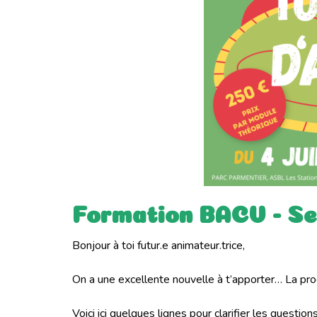
Formation BACV - Se
Bonjour à toi futur.e animateur.trice,
On a une excellente nouvelle à t’apporter… La pr
Voici ici quelques lignes pour clarifier les question