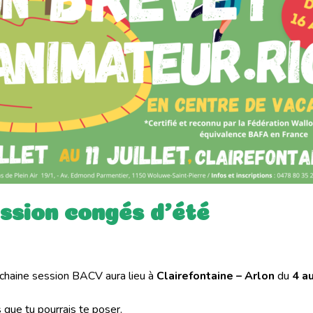
ssion congés d'été
ochaine session BACV aura lieu à
Clairefontaine – Arlon
du
4 au
s que tu pourrais te poser.