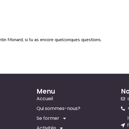
entin Monard, si tu as encore quelconques questions.
Menu
No
Accueil
Qui sommes-nous?
Se former
Activités