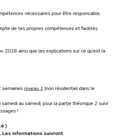
ompétences nécessaires pour être responsable,
compte de tes propres compétences et facilités
 2026 ainsi que les explications sur ce qu’est la
e 2 semaines
niveau 1
(non résidentiel dans le
 samedi au samedi, pour la partie théorique 2 suivi
issages !
é )
 Les informations suivront.