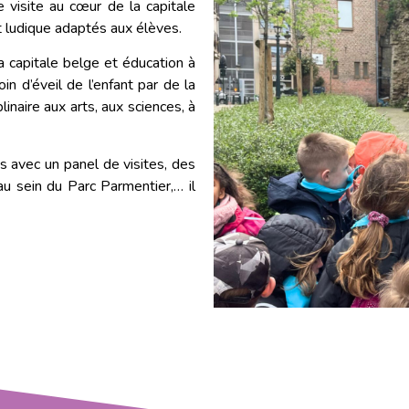
e visite au cœur de la capitale
t ludique adaptés aux élèves.
a capitale belge et éducation à
n d’éveil de l’enfant par de la
plinaire aux arts, aux sciences, à
 avec un panel de visites, des
u sein du Parc Parmentier,… il