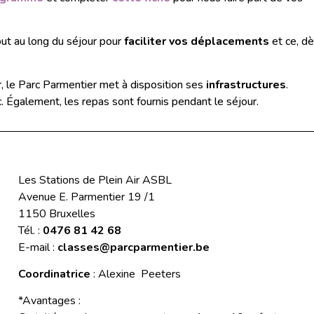
ut au long du séjour pour
faciliter vos déplacements
et ce, d
our, le Parc Parmentier met à disposition ses
infrastructures
.
. Également, les repas sont fournis pendant le séjour.
Les Stations de Plein Air ASBL
Avenue E. Parmentier 19 /1
1150 Bruxelles
Tél. :
0476 81 42 68
E-mail :
classes@parcparmentier.be
Coordinatrice
: Alexine Peeters
*Avantages :