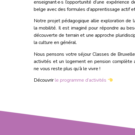
enseignant·e·s l’opportunité d’une expérience d
belge avec des formules d’apprentissage actif e
Notre projet pédagogique allie exploration de l
la mobilité.
Il est
imaginé pour répondre au besoi
découverte de terrain et une approche
pluridisci
la culture en général.
Nous pensons votre séjour Classes de Bruxelles
activités et un logement en pension complète a
ne vous reste plus qu’à le vivre !
Découvrir
le programme d’activités