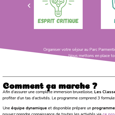
Organiser votre séjour au Parc Parmenti
Nous mettons en place tous
Comment ça marche ?
Afin d’assurer une complète immersion bruxelloise,
Les Class
profiter d’un tas d’activités. Le programme comprend 3 formules
Une
équipe dynamique
et disponible prépare un
programme 
pouvez prendre connaissance de toutes les activités via
ce pr