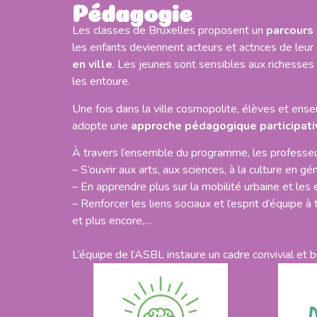
Pédagogie
Les classes de Bruxelles proposent un
parcours
les enfants deviennent acteurs et actrices de leu
en ville
.
Les jeunes sont sensibles aux richesses c
les entoure.
Une fois dans la ville cosmopolite, élèves et ense
adopte une
approche pédagogique participati
À travers l’ensemble du programme, les professeur
– S’ouvrir aux arts, aux sciences, à la culture en g
– En apprendre plus sur la mobilité urbaine et le
– Renforcer les liens sociaux et l’esprit d’équipe à
et plus encore,…
L’équipe de l’ASBL instaure un cadre convivial et 