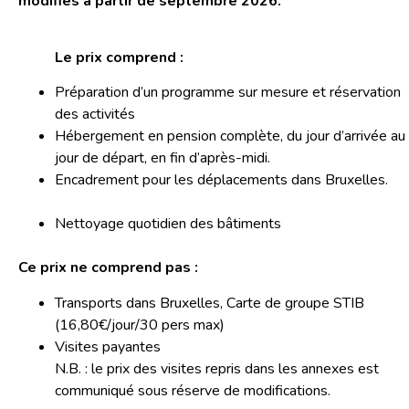
modifiés à partir de septembre 2026.
Le prix comprend :
Préparation d’un programme sur mesure et réservation
des activités
Hébergement en pension complète, du jour d’arrivée au
jour de départ, en fin d’après-midi.
Encadrement pour les déplacements dans Bruxelles
Nettoyage quotidien des bâtiments
Ce prix ne comprend pas :
Transports dans Bruxelles, Carte de groupe STIB
(16,80€/jour/30 pers max)
Visites payantes
N.B. : le prix des visites repris dans les annexes est
communiqué sous réserve de modifications.