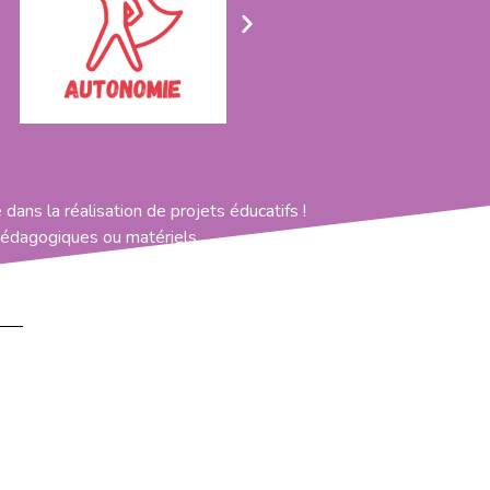
ans la réalisation de projets éducatifs !
 pédagogiques ou matériels.