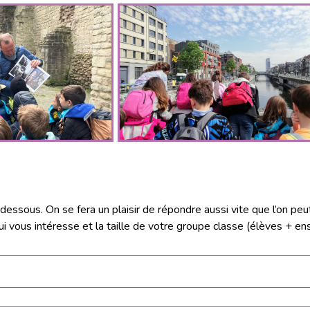
-dessous. On se fera un plaisir de répondre aussi vite que l’on peu
i vous intéresse et la taille de votre groupe classe (élèves + en