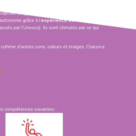
capitale belge,
autonomie grâce à l’
expérience de la mobilité
ssés par l’Unesco). Ils sont stimulés par ce qui
u rythme d’autres sons, odeurs et images. Chacun·e
 des compétences suivantes :