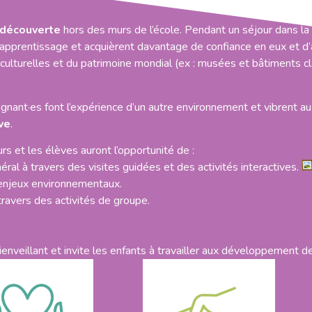
 découverte
hors des murs de l’école. Pendant un séjour dans la 
r apprentissage et acquièrent davantage de confiance en eux et d’
ulturelles et du patrimoine mondial (ex : musées et bâtiments cla
ignant·es font l’expérience d’un autre environnement et vibrent a
ve
.
s et les élèves auront l’opportunité de :
énéral à travers des visites guidées et des activités interactives.
s enjeux environnementaux.
 travers des activités de groupe.
bienveillant et invite les enfants à travailler aux développement