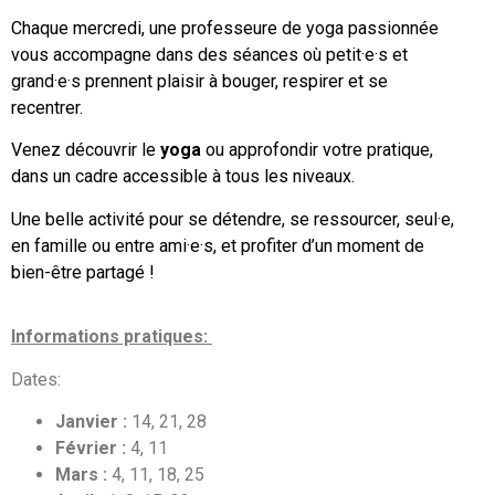
Chaque mercredi, une professeure de yoga passionnée
vous accompagne dans des séances où petit·e·s et
grand·e·s prennent plaisir à bouger, respirer et se
recentrer.
Venez découvrir le
yoga
ou approfondir votre pratique,
dans un cadre accessible à tous les niveaux.
Une belle activité pour se détendre, se ressourcer, seul·e,
en famille ou entre ami·e·s, et profiter d’un moment de
bien-être partagé !
Informations pratiques:
Dates:
Janvier :
14, 21, 28
Février :
4, 11
Mars :
4, 11, 18, 25