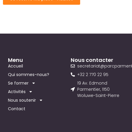
Menu
Nous contacter
Accueil
secretariat@parcparment
Qui sommes-nous?
+32 2 770 22 95
Se former
19 Av. Edmond
Parmentier, 1150
Activités
Woluwe-Saint-Pierre
Nous soutenir
Contact