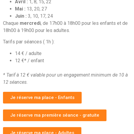
Avril :
1, 8, 15, 22
Mai :
13, 20, 27
Juin :
3, 10, 17, 24
Chaque
mercredi
, de 17h00 à 18h00 pour les enfants et de
18h00 à 19h00 pour les adultes.
Tarifs par séances ( 1h ):
14 € / adulte
12 €* / enfant
* Tarif à 12 € valable pour un engagement minimum de 10 à
12 séances.
Je réserve ma place - Enfants
Je réserve ma première séance - gratuite
Je réserve ma place - Adultes